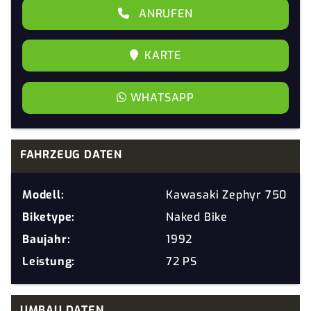
ANRUFEN
KARTE
WHATSAPP
FAHRZEUG DATEN
Modell:
Kawasaki Zephyr 750
Biketype:
Naked Bike
Baujahr:
1992
Leistung:
72 PS
UMBAU DATEN