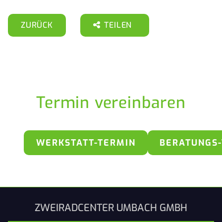
ZURÜCK
TEILEN
Termin vereinbaren
WERKSTATT-TERMIN
BERATUNGS
ZWEIRADCENTER UMBACH GMBH