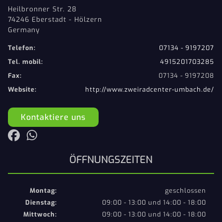
Heilbronner Str. 28
74246 Eberstadt - Hölzern
Germany
Telefon:
07134 - 9197207
Tel. mobil:
4915201703285
Fax:
07134 - 9197208
Website:
http://www.zweiradcenter-umbach.de/
Kontaktiere uns
ÖFFNUNGSZEITEN
Montag:
geschlossen
Dienstag:
09:00 - 13:00 und 14:00 - 18:00
Mittwoch:
09:00 - 13:00 und 14:00 - 18:00